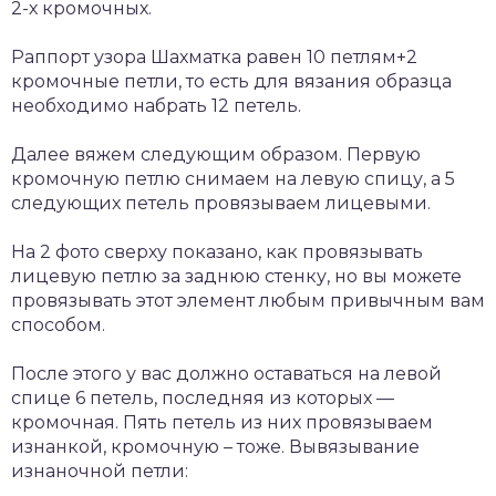
2-х кромочных.
Раппорт узора Шахматка равен 10 петлям+2
кромочные петли, то есть для вязания образца
необходимо набрать 12 петель.
Далее вяжем следующим образом. Первую
кромочную петлю снимаем на левую спицу, а 5
следующих петель провязываем лицевыми.
На 2 фото сверху показано, как провязывать
лицевую петлю за заднюю стенку, но вы можете
провязывать этот элемент любым привычным вам
способом.
После этого у вас должно оставаться на левой
спице 6 петель, последняя из которых —
кромочная. Пять петель из них провязываем
изнанкой, кромочную – тоже. Вывязывание
изнаночной петли: