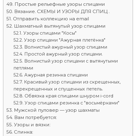
Простые рельефные узоры спицами
Вязание. СХЕМЫ И УЗОРЫ ДЛЯ СПИЦ .
Отправить коллекцию на email
Шахматный вытянутый узор спицами
Узоры спицами "Косы"
Узор спицами "Ажурная плетёнка"
Волнистый ажурный узор спицами
Простой ажурный узор спицами.
Волнистый узор спицами с вытянутыми
петлями
Ажурная резинка спицами
Красивый узор спицами из скрещенных,
перекрещенных и спущенных петель.
Обвязка края спицами шнуром i-cord
Узор спицами резинка с "восьмёрками"
Мужской пуловер — узор шахматы
Вам потребуется:
Узоры и вязки:
Спинка: