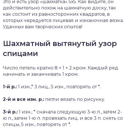
Это и есть узор «шахматка» 5х5. Как видите, он
действительно похож на шахматную доску, так
как состоит из равносторонних квадратов, в
которых чередуется лицевая и изнаночная вязка.
Удачных вам творческих опытов!
Шахматный вытянутый узор
спицами
Число петель кратно 8 + 1 + 2 кром. Каждый ряд
начинать и заканчивать 1 кром.
1-й р.:
1 изн.,* 3 лиц., 5 изн., повторять от *.
2-й и все изн. р.:
петли вязать по рисунку.
3-й р.:
1 изн., * сначала следующую 3-ю п., затем 2-
ю п., затем 1-ю п. провязать лиц. и все 3 п. снять со
спицы, 5 изн., повторять от *.