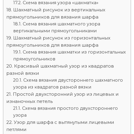
Схема вязания узора «шахматка»
Шахматный рисунок из вертикальных
прямоугольников для вязания шарфа
Схема вязания шахматного узора
вертикальными прямоугольниками
Шахматный рисунок из горизонтальных
прямоугольников для вязания шарфа
Схема вязания шахматки из горизонтальных
прямоугольников
Красивый шахматный узор из квадратов
разной вязки
Схема вязания двустороннего шахматного
узора из квадратов разной вязки
Простой двухсторонний узор из лицевых и
изнаночных петель
Схема вязания простого двухстороннего
узора
Узор для шарфа с вытянутыми лицевыми
петлями