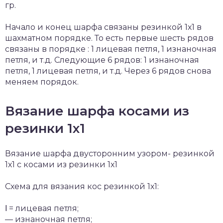
гр.
Начало и конец шарфа связаны резинкой 1х1 в
шахматном порядке. То есть первые шесть рядов
связаны в порядке : 1 лицевая петля, 1 изнаночная
петля, и т.д. Следующие 6 рядов: 1 изнаночная
петля, 1 лицевая петля, и т.д. Через 6 рядов снова
меняем порядок.
Вязание шарфа косами из
резинки 1х1
Вязание шарфа двусторонним узором- резинкой
1х1 с косами из резинки 1х1
Схема для вязания кос резинкой 1х1:
Ι = лицевая петля;
— изнаночная петля;