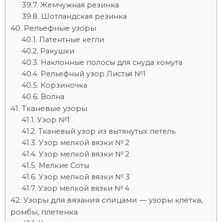
Жемчужная резинка
Шотландская резинка
Рельефные узоры
Патентные кегли
Ракушки
Наклонные полосы для снуда хомута
Рельефный узор Листья №1
Корзиночка
Волна
Тканевые узоры
Узор №1
Тканевый узор из вытянутых петель
Узор мелкой вязки № 2
Узор мелкой вязки № 2
Мелкие Соты
Узор мелкой вязки № 3
Узор мелкой вязки № 4
Узоры для вязания спицами — узоры клетка,
ромбы, плетенка