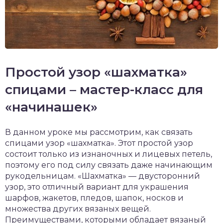
Простой узор «шахматка»
спицами – мастер-класс для
«начинашек»
В данном уроке мы рассмотрим, как связать
спицами узор «шахматка». Этот простой узор
состоит только из изнаночных и лицевых петель,
поэтому его под силу связать даже начинающим
рукодельницам. «Шахматка» — двусторонний
узор, это отличный вариант для украшения
шарфов, жакетов, пледов, шапок, носков и
множества других вязаных вещей.
Преимуществами, которыми обладает вязаный