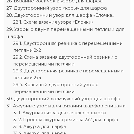
Вязание косичек в узоре для шарфа
Двусторонний узор «косы» для шарфа
Двухсторонний узор для шарфа «Елочка»
Схема вязания узора «Елочки»
Узоры с двумя перемещенными петлями для
шарфа
Двусторонняя резинка с перемещенными
петлями 2х2
Схема вязания двусторонней резинки с
перемещенными петлями
Двусторонняя резинка с перемещенными
петлями 2х4
Красивый двусторонний узор с
перемещенными петлями
Двусторонний жемчужный узор для шарфа
Ажурные узоры для вязания шарфов спицами
Ажурная вязка для женского шарфа
Простая ажурная резинка 2х2 для шарфа
Ажур 3 для шарфа
Ажур 4 для шарфа