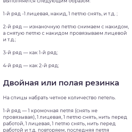
выполняется следующим образом:
1-й ряд -1 лицевая, накид, 1 петлю снять, и т.д. ;
2-й ряд — изнаночную петлю снимаем с накидом,
а снятую петлю с накидом провязываем лицевой
и т.д.;
3-й ряд — как 1-й ряд;
4-й ряд — как 2-й ряд;
Двойная или полая резинка
На спицы набрать четное количество петель.
1-й ряд — 1 кромочная петля (снять не
провязывая), 1 лицевая, 1 петлю снять, нить перед
работой, 1 лицевая, 1 петлю снять, нить перед
работой и т.д. повторяем, последняя петля