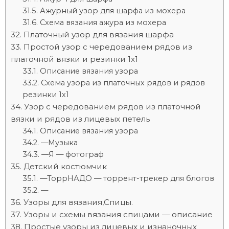
Ажурный узор для шарфа из мохера
Схема вязания ажура из мохера
Платочный узор для вязания шарфа
Простой узор с чередованием рядов из
платочной вязки и резинки 1х1
Описание вязания узора
Схема узора из платочных рядов и рядов
резинки 1х1
Узор с чередованием рядов из платочной
вязки и рядов из лицевых петель
Описание вязания узора
—Музыка
—Я — фотограф
Детский костюмчик
—ТоррНАДО — торрент-трекер для блогов
—
Узоры для вязания,Спицы.
Узоры и схемы вязания спицами — описание
Простые узоры из лицевых и изнаночных