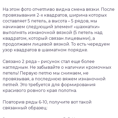
На этом фото отчетливо видна смена вязки. После
провязывания 2-х квадратов, ширина которых
составляет 5 петель, а высота – 5 рядов, мы
начинаем следующий элемент «шахматки»
выполнять изнаночной вязкой (5 петель над
квадратом, который связан лицевыми), а
продолжаем лицевой вязкой. То есть чередуем
узор квадратов в шахматном порядке.
Связано 2 ряда – рисунок стал еще более
наглядным. Не забывайте о наличии кромочных
петель! Первую петлю мы снимаем, не
провязывая, а последнюю вяжем изнаночной
петлей. Это требуется для формирования
красивого ровного края полотна.
Повторив ряды 6-10, получите вот такой
связанный образец: