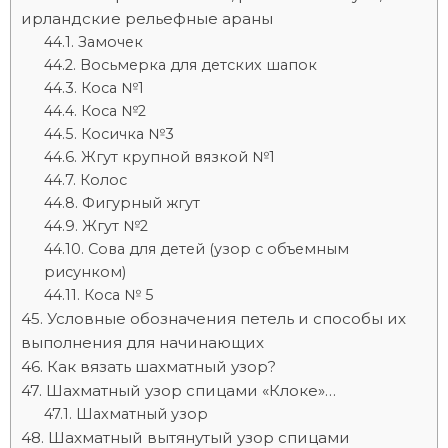
ирландские рельефные араны
Замочек
Восьмерка для детских шапок
Коса №1
Коса №2
Косичка №3
Жгут крупной вязкой №1
Колос
Фигурный жгут
Жгут №2
Сова для детей (узор с объемным
рисунком)
Коса № 5
Условные обозначения петель и способы их
выполнения для начинающих
Как вязать шахматный узор?
Шахматный узор спицами «Клоке»…
Шахматный узор
Шахматный вытянутый узор спицами