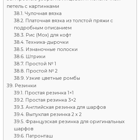
петель с картинками
Чулочная вязка
Платочная вязка из толстой пряжи с
подробным описанием
Рис (Мох) для кофт
Техника-дырочки
Изнаночные полоски
Штрихи
Простой № 1
Простой № 2
Узкие цветные ромбы
Резинки
Простая резинка 1×1
Простая резинка 3×2
Английская резинка для шарфов
Выпуклая резинка 2 x 2
Французская резинка для оригинальных
шарфов
Патронташ