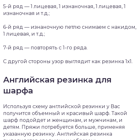
5-й ряд — 1 лицевая, 1 изнаночная, 1 лицевая, 1
изнаночная и т.д.;
6-й ряд — изнаночную петлю снимаем с накидом,
1 лицевая, и т.д.;
7-й ряд — повторять с 1-го ряда.
С другой стороны узор выглядит как резинка 1х1.
Английская резинка для
шарфа
Используя схему английской резинки у Вас
получится объемный и красивый шарф. Такой
шарф подойдет и женщинам, и мужчинам, и
детям. Пряжи потребуется больше, применяя
указанную резинку. Английская резинка