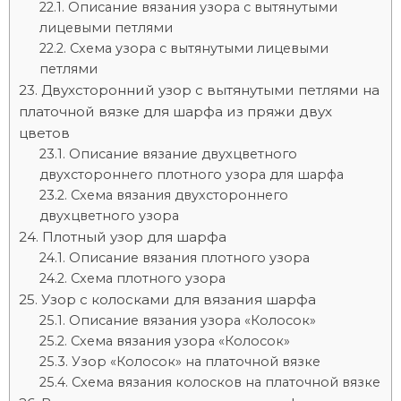
Описание вязания узора с вытянутыми
лицевыми петлями
Схема узора с вытянутыми лицевыми
петлями
Двухсторонний узор с вытянутыми петлями на
платочной вязке для шарфа из пряжи двух
цветов
Описание вязание двухцветного
двухстороннего плотного узора для шарфа
Схема вязания двухстороннего
двухцветного узора
Плотный узор для шарфа
Описание вязания плотного узора
Схема плотного узора
Узор с колосками для вязания шарфа
Описание вязания узора «Колосок»
Схема вязания узора «Колосок»
Узор «Колосок» на платочной вязке
Схема вязания колосков на платочной вязке