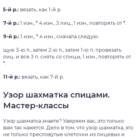
5-й р.:
вязать, как 1-й р.
7-й р.:
1 изн., * 4 изн., 3 лиц., 1 изн., повторять от *.
9-й р.:
1 изн., * 4 изн., сначала следую-
щую 3-ю п., затем 2-ю п., затем 1-ю п. провязать
лиц. и все 3 п. снять со спицы, 1 изн., повторять от
*.
11-й р.:
вязать, как 7-й р.
Узор шахматка спицами.
Мастер-классы
Узор шахматка знаете? Уверяем вас, это только
вам так кажется. Дело в том, что узор шахматка, это
не только пресловутые клеточки из лицевых и