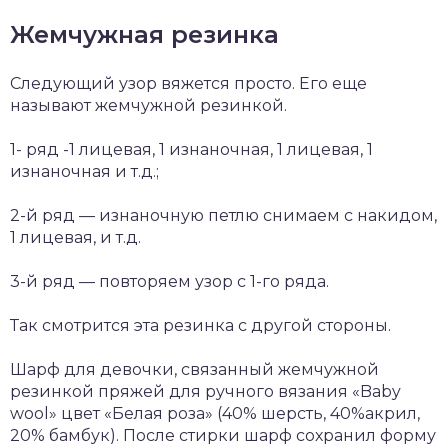
Жемчужная резинка
Следующий узор вяжется просто. Его еще
называют жемчужной резинкой.
1- ряд -1 лицевая, 1 изнаночная, 1 лицевая, 1
изнаночная и т.д.;
2-й ряд — изнаночную петлю снимаем с накидом,
1 лицевая, и т.д.
3-й ряд — повторяем узор с 1-го ряда.
Так смотрится эта резинка с другой стороны.
Шарф для девочки, связанный жемчужной
резинкой пряжей для ручного вязания «Baby
wool» цвет «Белая роза» (40% шерсть, 40%акрил,
20% бамбук). После стирки шарф сохранил форму