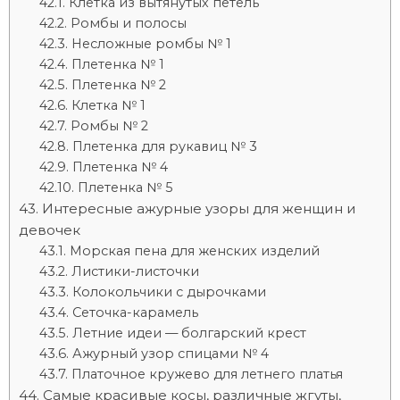
Клетка из вытянутых петель
Ромбы и полосы
Несложные ромбы № 1
Плетенка № 1
Плетенка № 2
Клетка № 1
Ромбы № 2
Плетенка для рукавиц № 3
Плетенка № 4
Плетенка № 5
Интересные ажурные узоры для женщин и
девочек
Морская пена для женских изделий
Листики-листочки
Колокольчики с дырочками
Сеточка-карамель
Летние идеи — болгарский крест
Ажурный узор спицами № 4
Платочное кружево для летнего платья
Самые красивые косы, различные жгуты,