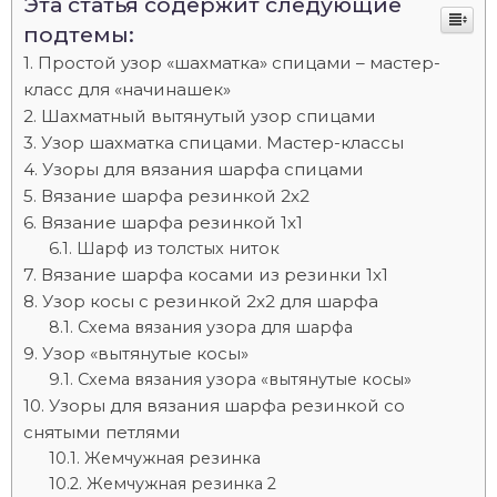
Эта статья содержит следующие
подтемы:
Простой узор «шахматка» спицами – мастер-
класс для «начинашек»
Шахматный вытянутый узор спицами
Узор шахматка спицами. Мастер-классы
Узоры для вязания шарфа спицами
Вязание шарфа резинкой 2х2
Вязание шарфа резинкой 1х1
Шарф из толстых ниток
Вязание шарфа косами из резинки 1х1
Узор косы с резинкой 2х2 для шарфа
Схема вязания узора для шарфа
Узор «вытянутые косы»
Схема вязания узора «вытянутые косы»
Узоры для вязания шарфа резинкой со
снятыми петлями
Жемчужная резинка
Жемчужная резинка 2