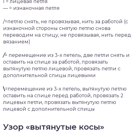
I = лицевая петля
— = изнаночная петля
/=петлю снять, не провязывая, нить за работой (с
изнаночной стороны снятую петлю снова
переводим на спицу, не провязывая, нить перед
вязанием)
/
= перемещение из 3-х петель, две петли снять и
оставить на спице за работой, провязать
вытянутую петлю лицевой, провязать петли с
дополнительной спицы лицевыми
\
=перемещение из 3-х петель, вытянутую петлю
оставить на спице перед работой, провязать 2
лицевых петли, провязать вытянутую петлю
лицевой с дополнительной спицы
Узор «вытянутые косы»