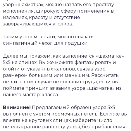
узор «шахматка», можно назвать его простоту
исполнения, широкую сферу применения в
изделиях, красоту и отсутствие
заворачивающихся уголков.
Таким узором, кстати, можно связать
симпатичный чехол для подушки.
Далее мы покажем, как выполняется «шахматка»
5х5 на спицах. Вы же можете фантазировать и
отойти от указанных канонов, связав узор
размером большим или меньшим. Рассчитать
петли в этом случае не составит труда, если вы
поймете принцип вязания узора «шахматка» из
нашего мастер-класса.
Внимание!
Предлагаемый образец узора 5х5
выполнен с учетом кромочных петель. Если же вы
вяжете на круговых спицах, наберите число
петель кратное раппорту узора, без прибавления