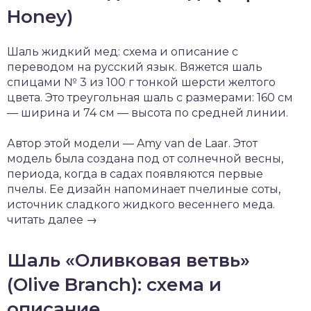
Honey)
Шаль жидкий мед: схема и описание с
переводом на русский язык. Вяжется шаль
спицами № 3 из 100 г тонкой шерсти желтого
цвета. Это треугольная шаль с размерами: 160 см
— ширина и 74 см — высота по средней линии.
Автор этой модели — Amy van de Laar. Этот
модель была создана под от солнечной весны,
периода, когда в садах появляются первые
пчелы. Ее дизайн напоминает пчелиные соты,
источник сладкого жидкого весеннего меда.
читать далее →
Шаль «Оливковая ветвь»
(Olive Branch): схема и
описание