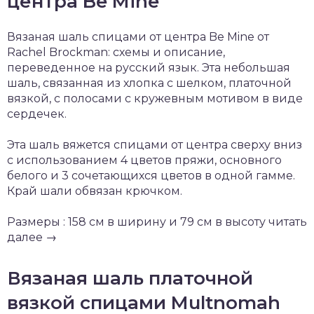
центра Be Mine
Вязаная шаль спицами от центра Be Mine от
Rachel Brockman: схемы и описание,
переведенное на русский язык. Эта небольшая
шаль, связанная из хлопка с шелком, платочной
вязкой, с полосами с кружевным мотивом в виде
сердечек.
Эта шаль вяжется спицами от центра сверху вниз
с использованием 4 цветов пряжи, основного
белого и 3 сочетающихся цветов в одной гамме.
Край шали обвязан крючком.
Размеры : 158 см в ширину и 79 см в высоту читать
далее →
Вязаная шаль платочной
вязкой спицами Multnomah