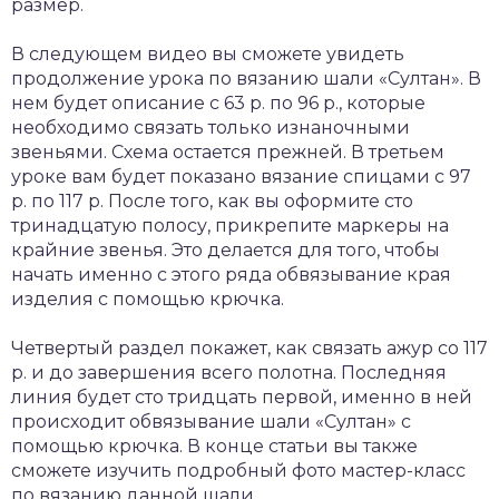
размер.
В следующем видео вы сможете увидеть
продолжение урока по вязанию шали «Султан». В
нем будет описание с 63 р. по 96 р., которые
необходимо связать только изнаночными
звеньями. Схема остается прежней. В третьем
уроке вам будет показано вязание спицами с 97
р. по 117 р. После того, как вы оформите сто
тринадцатую полосу, прикрепите маркеры на
крайние звенья. Это делается для того, чтобы
начать именно с этого ряда обвязывание края
изделия с помощью крючка.
Четвертый раздел покажет, как связать ажур со 117
р. и до завершения всего полотна. Последняя
линия будет сто тридцать первой, именно в ней
происходит обвязывание шали «Султан» с
помощью крючка. В конце статьи вы также
сможете изучить подробный фото мастер-класс
по вязанию данной шали.