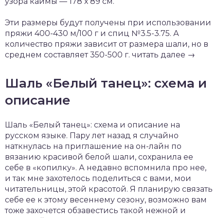
узора каймы — 178 х 89 см.
Эти размеры будут получены при использовании
пряжи 400-430 м/100 г и спиц №3.5-3.75. А
количество пряжи зависит от размера шали, но в
среднем составляет 350-500 г. читать далее →
Шаль «Белый танец»: схема и
описание
Шаль «Белый танец»: схема и описание на
русском языке. Пару лет назад я случайно
наткнулась на приглашение на он-лайн по
вязанию красивой белой шали, сохранила ее
себе в «копилку». А недавно вспомнила про нее,
и так мне захотелось поделиться с вами, мои
читательницы, этой красотой. Я планирую связать
себе ее к этому весеннему сезону, возможно вам
тоже захочется обзавестись такой нежной и