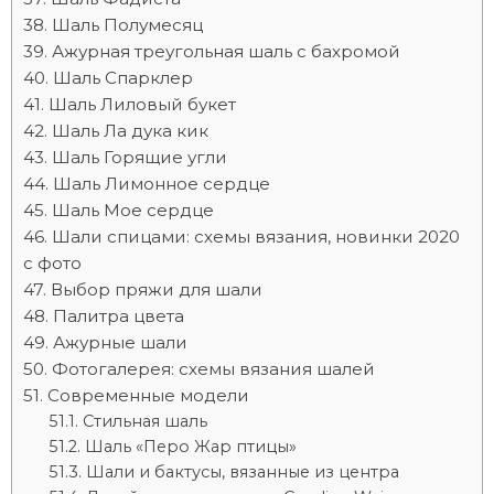
Шаль Полумесяц
Ажурная треугольная шаль с бахромой
Шаль Спарклер
Шаль Лиловый букет
Шаль Ла дука кик
Шаль Горящие угли
Шаль Лимонное сердце
Шаль Мое сердце
Шали спицами: схемы вязания, новинки 2020
с фото
Выбор пряжи для шали
Палитра цвета
Ажурные шали
Фотогалерея: схемы вязания шалей
Современные модели
Стильная шаль
Шаль «Перо Жар птицы»
Шали и бактусы, вязанные из центра