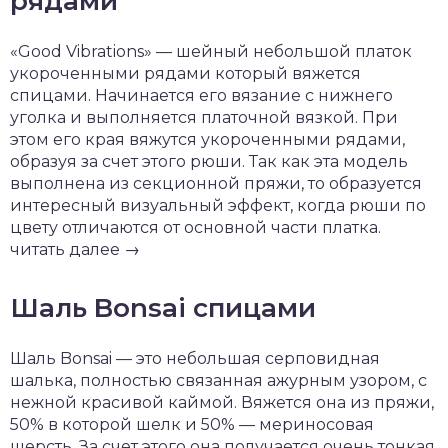
рядами
«Good Vibrations» — шейный небольшой платок
укороченными рядами который вяжется
спицами. Начинается его вязание с нижнего
уголка и выполняется платочной вязкой. При
этом его края вяжутся укороченными рядами,
образуя за счет этого рюши. Так как эта модель
выполнена из секционной пряжи, то образуется
интересный визуальный эффект, когда рюши по
цвету отличаются от основной части платка.
читать далее →
Шаль Bonsai спицами
Шаль Bonsai — это небольшая серповидная
шалька, полностью связанная ажурным узором, с
нежной красивой каймой. Вяжется она из пряжи,
50% в которой шелк и 50% — мериносовая
шерсть. За счет этого она получается очень тонкая,