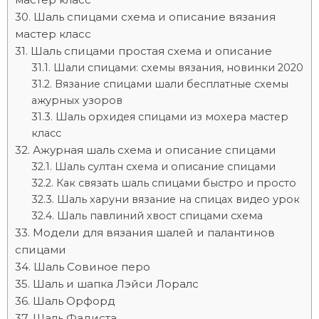
Шаль спицами схема и описание вязания
мастер класс
Шаль спицами простая схема и описание
Шали спицами: схемы вязания, новинки 2020
Вязание спицами шали бесплатные схемы
ажурных узоров
Шаль орхидея спицами из мохера мастер
класс
Ажурная шаль схема и описание спицами
Шаль султан схема и описание спицами
Как связать шаль спицами быстро и просто
Шаль харуни вязание на спицах видео урок
Шаль павлиний хвост спицами схема
Модели для вязания шалей и палантинов
спицами
Шаль Совиное перо
Шаль и шапка Лэйси Лоралс
Шаль Орфорд
Шаль Фадиста