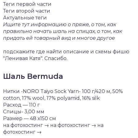
Теги первой части
Теги второй части
Актуальные теги
Ищите тут информацию о пряже, о том, как
правильно начать шаль на спицах, о том, как
придать ей товарный вид и многое другое
подскажите где найти описание и схемы фишю
"Ленивая Катя". Спасибо.
Шаль Bermuda
Нитки -NORO Taiyo Sock Yarn- 100 г/420 м, 50%
cotton, 17% wool, 17% polyamid, 16% silk
Расход — 110 г
Спицы- 3,00 мм
Размер — 48 х150 см
на фотохостинг → на фотохостинг → на
фотохостинг →