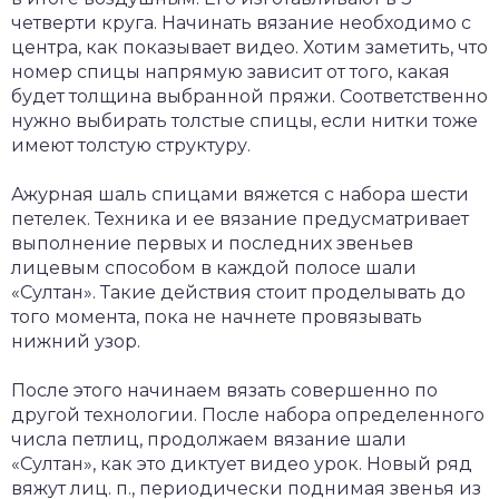
четверти круга. Начинать вязание необходимо с
центра, как показывает видео. Хотим заметить, что
номер спицы напрямую зависит от того, какая
будет толщина выбранной пряжи. Соответственно
нужно выбирать толстые спицы, если нитки тоже
имеют толстую структуру.
Ажурная шаль спицами вяжется с набора шести
петелек. Техника и ее вязание предусматривает
выполнение первых и последних звеньев
лицевым способом в каждой полосе шали
«Султан». Такие действия стоит проделывать до
того момента, пока не начнете провязывать
нижний узор.
После этого начинаем вязать совершенно по
другой технологии. После набора определенного
числа петлиц, продолжаем вязание шали
«Султан», как это диктует видео урок. Новый ряд
вяжут лиц. п., периодически поднимая звенья из