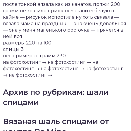
после тонкой вязала как из канатов. пряжи 200
грамм не хватило пришлось ставить белую в
кайме — рисунок испортила ну хоть связала —
вязала маме на праздник — она очень довольная
— она у меня маленького росточка — прячется в
ней вся
размеры 220 на 100
спицы 3
вес примерно грамм 230
на фотохостинг → на фотохостинг → на
фотохостинг → на фотохостинг → на фотохостинг
→ на фотохостинг →
Архив по рубрикам: шали
спицами
Вязаная шаль спицами от