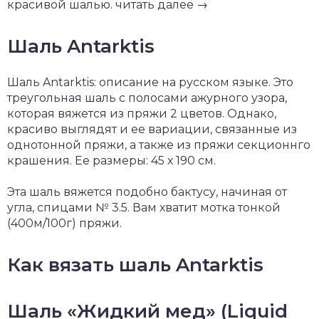
красивой шалью. читать далее →
Шаль Antarktis
Шаль Antarktis: описание на русском языке. Это
треугольная шаль с полосами ажурного узора,
которая вяжется из пряжи 2 цветов. Однако,
красиво выглядят и ее вариации, связанные из
однотонной пряжи, а также из пряжи секционнго
крашения. Ее размеры: 45 х 190 см.
Эта шаль вяжется подобно бактусу, начиная от
угла, спицами № 3.5. Вам хватит мотка тонкой
(400м/100г) пряжи.
Как вязать шаль Antarktis
Шаль «Жидкий мед» (Liquid