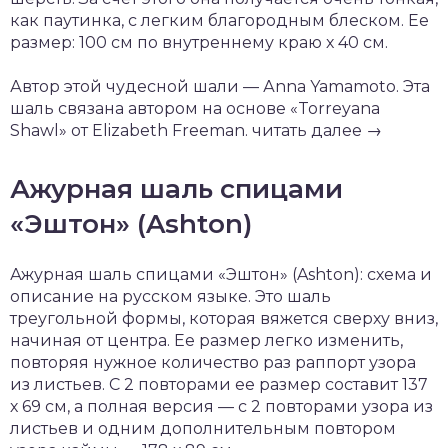
как паутинка, с легким благородным блеском. Ее
размер: 100 см по внутреннему краю х 40 см.
Автор этой чудесной шали — Аnna Yamamoto. Эта
шаль связана автором на основе «Torrеyana
Shawl» от Elizabeth Freeman. читать далее →
Ажурная шаль спицами
«Эштон» (Ashton)
Ажурная шаль спицами «Эштон» (Ashton): схема и
описание на русском языке. Это шаль
треугольной формы, которая вяжется сверху вниз,
начиная от центра. Ее размер легко изменить,
повторяя нужное количество раз раппорт узора
из листьев. С 2 повторами ее размер составит 137
х 69 см, а полная версия — с 2 повторами узора из
листьев и одним дополнительным повтором