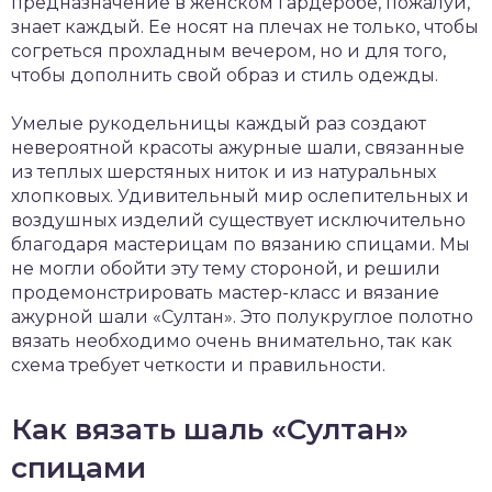
предназначение в женском гардеробе, пожалуй,
знает каждый. Ее носят на плечах не только, чтобы
согреться прохладным вечером, но и для того,
чтобы дополнить свой образ и стиль одежды.
Умелые рукодельницы каждый раз создают
невероятной красоты ажурные шали, связанные
из теплых шерстяных ниток и из натуральных
хлопковых. Удивительный мир ослепительных и
воздушных изделий существует исключительно
благодаря мастерицам по вязанию спицами. Мы
не могли обойти эту тему стороной, и решили
продемонстрировать мастер-класс и вязание
ажурной шали «Султан». Это полукруглое полотно
вязать необходимо очень внимательно, так как
схема требует четкости и правильности.
Как вязать шаль «Султан»
спицами