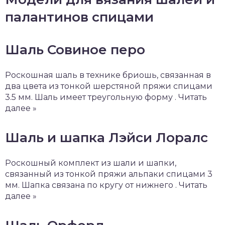
палантинов спицами
Шаль Совиное перо
Роскошная шаль в технике бриошь, связанная в
два цвета из тонкой шерстяной пряжи спицами
3.5 мм. Шаль имеет треугольную форму . Читать
далее »
Шаль и шапка Лэйси Лоралс
Роскошный комплект из шали и шапки,
связанный из тонкой пряжи альпаки спицами 3
мм. Шапка связана по кругу от нижнего . Читать
далее »