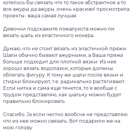
хотелось бы связать что то такое абстрактное а то
все ажуры да ажуры. очень красиво! просмотрела
проекты- ваша самая лучшая
Девочки подскажите пожалуиста можно ли
вязать шаль из еластичного моxера.
Думаю, что не стоит вязать из эластичной пряжи.
Шали обычно бывают ажурными, а Ваша пряжа
больше подходит для плотной вязки. Из неё
хорошо вязать водолазки, которые должны
облегать фигуру. К тому же шали после вязки и
стирки блокируют, т.е. радикально растягивают.
Если нитка и сама ещё тянется, то я вообще с
трудом представляю, как шальку можно будет
правильно блокировать
Спасибо. Jа если честно вообсче не представляю
что из нее можно связать. Вот подарили же на
мою голову