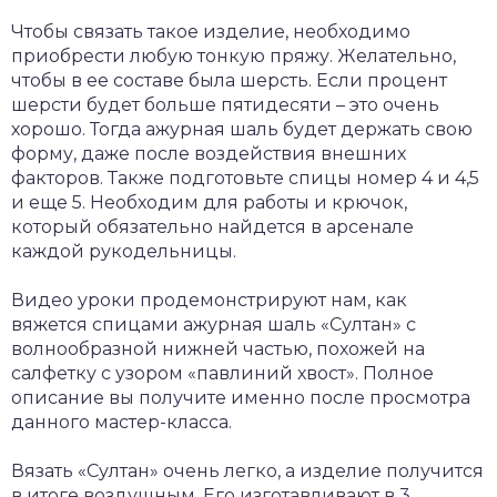
Чтобы связать такое изделие, необходимо
приобрести любую тонкую пряжу. Желательно,
чтобы в ее составе была шерсть. Если процент
шерсти будет больше пятидесяти – это очень
хорошо. Тогда ажурная шаль будет держать свою
форму, даже после воздействия внешних
факторов. Также подготовьте спицы номер 4 и 4,5
и еще 5. Необходим для работы и крючок,
который обязательно найдется в арсенале
каждой рукодельницы.
Видео уроки продемонстрируют нам, как
вяжется спицами ажурная шаль «Султан» с
волнообразной нижней частью, похожей на
салфетку с узором «павлиний хвост». Полное
описание вы получите именно после просмотра
данного мастер-класса.
Вязать «Султан» очень легко, а изделие получится
в итоге воздушным. Его изготавливают в 3