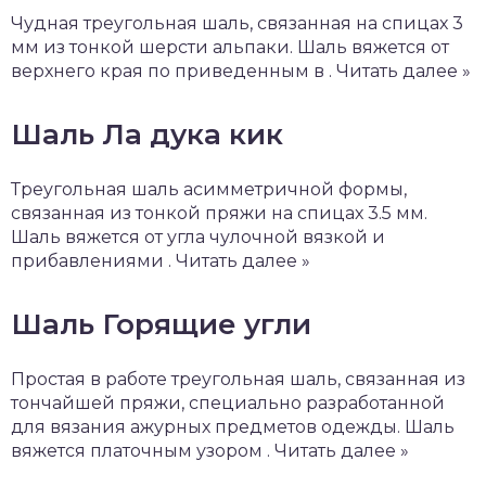
Чудная треугольная шаль, связанная на спицах 3
мм из тонкой шерсти альпаки. Шаль вяжется от
верхнего края по приведенным в . Читать далее »
Шаль Ла дука кик
Треугольная шаль асимметричной формы,
связанная из тонкой пряжи на спицах 3.5 мм.
Шаль вяжется от угла чулочной вязкой и
прибавлениями . Читать далее »
Шаль Горящие угли
Простая в работе треугольная шаль, связанная из
тончайшей пряжи, специально разработанной
для вязания ажурных предметов одежды. Шаль
вяжется платочным узором . Читать далее »