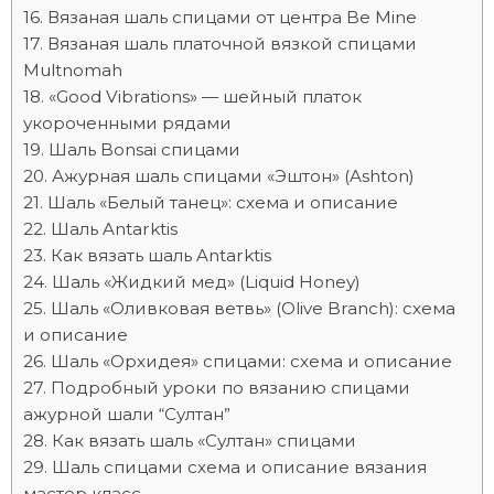
Вязаная шаль спицами от центра Be Mine
Вязаная шаль платочной вязкой спицами
Multnomah
«Good Vibrations» — шейный платок
укороченными рядами
Шаль Bonsai спицами
Ажурная шаль спицами «Эштон» (Ashton)
Шаль «Белый танец»: схема и описание
Шаль Antarktis
Как вязать шаль Antarktis
Шаль «Жидкий мед» (Liquid Honey)
Шаль «Оливковая ветвь» (Olive Branch): схема
и описание
Шаль «Орхидея» спицами: схема и описание
Подробный уроки по вязанию спицами
ажурной шали “Султан”
Как вязать шаль «Султан» спицами
Шаль спицами схема и описание вязания
мастер класс