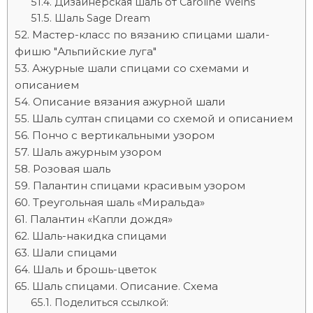
Дизайнерская шаль от Caroline Weins
Шаль Sage Dream
Мастер-класс по вязанию спицами шали-
фишю "Альпийские луга"
Ажурные шали спицами со схемами и
описанием
Описание вязания ажурной шали
Шаль султан спицами со схемой и описанием
Пончо с вертикальными узором
Шаль ажурным узором
Розовая шаль
Палантин спицами красивым узором
Треугольная шаль «Миральда»
Палантин «Капли дождя»
Шаль-накидка спицами
Шали спицами
Шаль и брошь-цветок
Шаль спицами. Описание. Схема
Поделиться ссылкой: