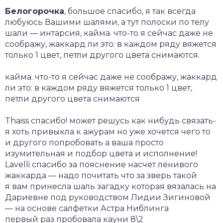
Белогорочка
, большое спасибо, я так всегда
любуюсь Вашими шалями, а тут полоски по телу
шали — интарсия, кайма. что-то я сейчас даже не
соображу, жаккард ли это: в каждом ряду вяжется
только 1 цвет, петли другого цвета снимаются.
кайма. что-то я сейчас даже не соображу, жаккард
ли это: в каждом ряду вяжется только 1 цвет,
петли другого цвета снимаются
Thaiss спасибо! может решусь как нибудь связать-
я хоть привыкла к ажурам но уже хочется чего то
и другого попробовать а ваша просто
изумительная и подбор цвета и исполнение!
Lavelli спасибо за пояснение насчет ленивого
жаккарда — надо почитать что за зверь такой
я вам принесла шаль загадку которая вязалась на
Дариевне под руководством Лидии Зигиновой
— на основе салфетки Астра Ниблинга
первый раз пробовала кауни 8\2