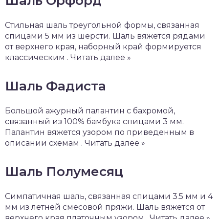
Шаль Орфорд
Стильная шаль треугольной формы, связанная
спицами 5 мм из шерсти. Шаль вяжется рядами
от верхнего края, наборный край формируется
классическим . Читать далее »
Шаль Фадиста
Большой ажурный палантин с бахромой,
связанный из 100% бамбука спицами 3 мм.
Палантин вяжется узором по приведенным в
описании схемам . Читать далее »
Шаль Полумесяц
Симпатичная шаль, связанная спицами 3.5 мм и 4
мм из летней смесовой пряжи. Шаль вяжется от
верхнего края платочным узором . Читать далее »