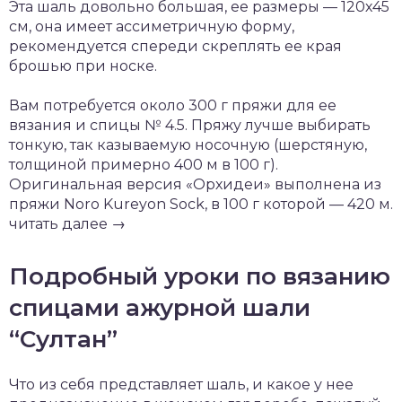
Эта шаль довольно большая, ее размеры — 120х45
см, она имеет ассиметричную форму,
рекомендуется спереди скреплять ее края
брошью при носке.
Вам потребуется около 300 г пряжи для ее
вязания и спицы № 4.5. Пряжу лучше выбирать
тонкую, так казываемую носочную (шерстяную,
толщиной примерно 400 м в 100 г).
Оригинальная версия «Орхидеи» выполнена из
пряжи Noro Kureyon Sock, в 100 г которой — 420 м.
читать далее →
Подробный уроки по вязанию
спицами ажурной шали
“Султан”
Что из себя представляет шаль, и какое у нее