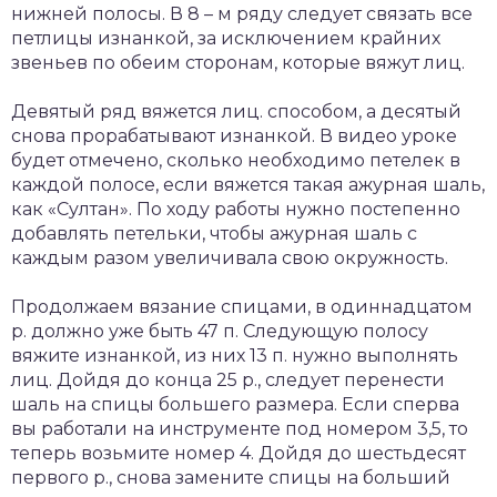
нижней полосы. В 8 – м ряду следует связать все
петлицы изнанкой, за исключением крайних
звеньев по обеим сторонам, которые вяжут лиц.
Девятый ряд вяжется лиц. способом, а десятый
снова прорабатывают изнанкой. В видео уроке
будет отмечено, сколько необходимо петелек в
каждой полосе, если вяжется такая ажурная шаль,
как «Султан». По ходу работы нужно постепенно
добавлять петельки, чтобы ажурная шаль с
каждым разом увеличивала свою окружность.
Продолжаем вязание спицами, в одиннадцатом
р. должно уже быть 47 п. Следующую полосу
вяжите изнанкой, из них 13 п. нужно выполнять
лиц. Дойдя до конца 25 р., следует перенести
шаль на спицы большего размера. Если сперва
вы работали на инструменте под номером 3,5, то
теперь возьмите номер 4. Дойдя до шестьдесят
первого р., снова замените спицы на больший