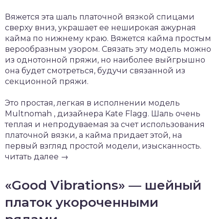
Вяжется эта шаль платочной вязкой спицами
сверху вниз, украшает ее неширокая ажурная
кайма по нижнему краю. Вяжется кайма простым
верообразным узором. Связать эту модель можно
из однотонной пряжи, но наиболее выйгрышно
она будет смотреться, будучи связанной из
секционной пряжи.
Это простая, легкая в исполнении модель
Multnomah , дизайнера Kate Flagg. Шаль очень
теплая и непродуваемая за счет использования
платочной вязки, а кайма придает этой, на
первый взгляд простой модели, изысканность.
читать далее →
«Good Vibrations» — шейный
платок укороченными