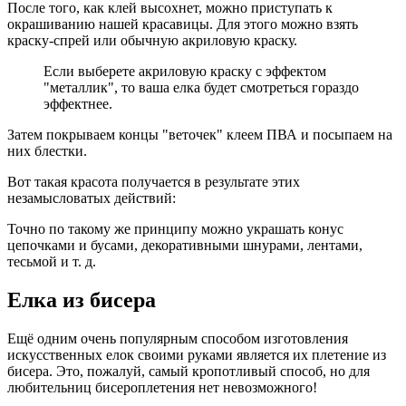
После того, как клей высохнет, можно приступать к
окрашиванию нашей красавицы. Для этого можно взять
краску-спрей или обычную акриловую краску.
Если выберете акриловую краску с эффектом
"металлик", то ваша елка будет смотреться гораздо
эффектнее.
Затем покрываем концы "веточек" клеем ПВА и посыпаем на
них блестки.
Вот такая красота получается в результате этих
незамысловатых действий:
Точно по такому же принципу можно украшать конус
цепочками и бусами, декоративными шнурами, лентами,
тесьмой и т. д.
Елка из бисера
Ещё одним очень популярным способом изготовления
искусственных елок своими руками является их плетение из
бисера. Это, пожалуй, самый кропотливый способ, но для
любительниц бисероплетения нет невозможного!