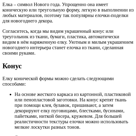
Елка – символ Нового года. Упрощенно она имеет
коническую или треугольную форму, легкую в выполнении из
любых материалов, поэтому так популярны елочки-поделки
для новогоднего декора.
Согласитесь, когда мы видим украшенный конус или
треугольник из ткани, бумаги, пластика, автоматически
видим в нём наряженную елку. Уютным и милым украшением
новогоднего интерьера станет елочка из ткани, сделанная
своими руками.
Конус
Елку конической формы можно сделать следующими
способами:
На основе жесткого каркаса из картонной, пластиковой
или пенопластовой заготовки. На конус крепят ткань
при помощи клея, булавок, пришивают, а затем
декорируют елку пуговицами, блестками, бусинами,
пайетками, ниткой бисера, кружевом. Для большей
реалистичности текстуры елочки можно использовать
мелкие лоскутки разных тонов.