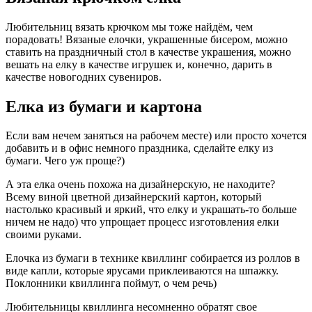
Любительниц вязать крючком мы тоже найдём, чем
порадовать! Вязаные елочки, украшенные бисером, можно
ставить на праздничный стол в качестве украшения, можно
вешать на елку в качестве игрушек и, конечно, дарить в
качестве новогодних сувениров.
Елка из бумаги и картона
Если вам нечем заняться на рабочем месте) или просто хочется
добавить и в офис немного праздника, сделайте елку из
бумаги. Чего уж проще?)
А эта елка очень похожа на дизайнерскую, не находите?
Всему виной цветной дизайнерский картон, который
настолько красивый и яркий, что елку и украшать-то больше
ничем не надо) что упрощает процесс изготовления елки
своими руками.
Елочка из бумаги в технике квиллинг собирается из роллов в
виде капли, которые ярусами приклеиваются на шпажку.
Поклонники квиллинга поймут, о чем речь)
Любительницы квиллинга несомненно обратят свое