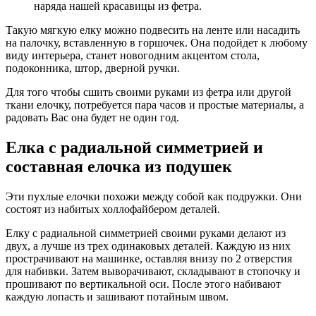
наряда нашей красавицы из фетра.
Такую мягкую елку можно подвесить на ленте или насадить
на палочку, вставленную в горшочек. Она подойдет к любому
виду интерьера, станет новогодним акцентом стола,
подоконника, штор, дверной ручки.
Для того чтобы сшить своими руками из фетра или другой
ткани елочку, потребуется пара часов и простые материалы, а
радовать Вас она будет не один год.
Елка с радиальной симметрией и
составная елочка из подушек
Эти пухлые елочки похожи между собой как подружки. Они
состоят из набитых холлофайбером деталей.
Елку с радиальной симметрией своими руками делают из
двух, а лучше из трех одинаковых деталей. Каждую из них
прострачивают на машинке, оставляя внизу по 2 отверстия
для набивки. Затем выворачивают, складывают в стопочку и
прошивают по вертикальной оси. После этого набивают
каждую лопасть и зашивают потайным швом.