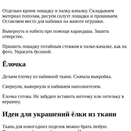
Отдельно кроим лошадку и палку-качалку. Складываем
материал пополам, рисуем силуэт лошадки и прошиваем.
Оставляем место для набивки на животе игрушки.
Вывернуть и набить при помощи карандаша. Зашить
отверстие.
Пришить лошадку потайным стежком к палке-качалке, как на
фото. Украсить бусиной.
Ёлочка
Делаем ёлочку из набивной ткани. Сначала выкройка.
Свернули, вывернули и набиваем наполнителем.
Ёлочка готова. Не забудьте вставить ниточку или петельку в
вершину.
Идеи для украшений ёлки из ткани
Ткань для новогодних поделок можно брать любую.