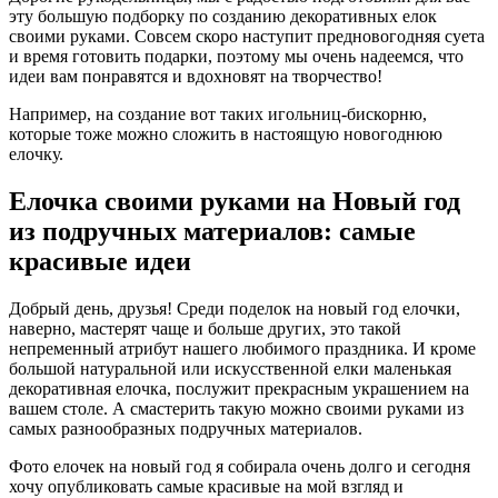
эту большую подборку по созданию декоративных елок
своими руками. Совсем скоро наступит предновогодняя суета
и время готовить подарки, поэтому мы очень надеемся, что
идеи вам понравятся и вдохновят на творчество!
Например, на создание вот таких игольниц-бискорню,
которые тоже можно сложить в настоящую новогоднюю
елочку.
Елочка своими руками на Новый год
из подручных материалов: самые
красивые идеи
Добрый день, друзья! Среди поделок на новый год елочки,
наверно, мастерят чаще и больше других, это такой
непременный атрибут нашего любимого праздника. И кроме
большой натуральной или искусственной елки маленькая
декоративная елочка, послужит прекрасным украшением на
вашем столе. А смастерить такую можно своими руками из
самых разнообразных подручных материалов.
Фото елочек на новый год я собирала очень долго и сегодня
хочу опубликовать самые красивые на мой взгляд и