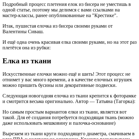
Подробный процесс плетения елок из бисера не уместишь в
одной статье, поэтому мы делимся с вами ссылками на
мастер-классы, ранее опубликованные на "Крестике".
Итак, пушистая елочка из бисера своими руками от
Валентины Сиваш.
И ещё одна очень красивая елка своими руками, но на этот раз
плетётся она из рубки:
Елка из ткани
Искусственные елочки можно ещё и шить! Этот процесс не
отнимет у вас много времени, а в качестве елочных игрушек
можно пришить бусины или декоративные подвески.
Следующая новогодняя елочка из ткани крепится к фоторамке
и смотрится весьма оригинально. Автор — Татьяна (Тагорка):
Но самым простым вариантов елки из ткани, является вот
такой. Для её создания потребуется подходящая ткань (можно
даже использовать мешковину и палочка-основание)
Вырезаем из ткани круги подходящего диаметра, смачиваем в