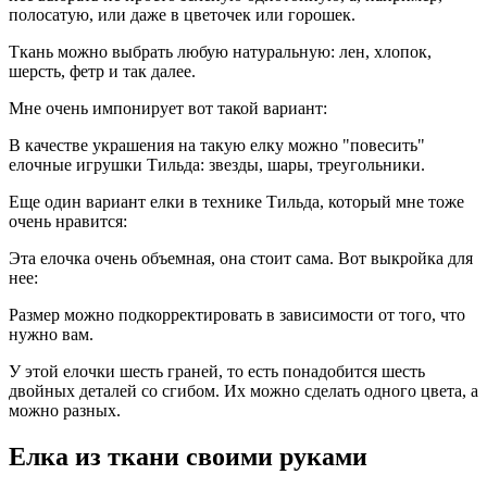
полосатую, или даже в цветочек или горошек.
Ткань можно выбрать любую натуральную: лен, хлопок,
шерсть, фетр и так далее.
Мне очень импонирует вот такой вариант:
В качестве украшения на такую елку можно "повесить"
елочные игрушки Тильда: звезды, шары, треугольники.
Еще один вариант елки в технике Тильда, который мне тоже
очень нравится:
Эта елочка очень объемная, она стоит сама. Вот выкройка для
нее:
Размер можно подкорректировать в зависимости от того, что
нужно вам.
У этой елочки шесть граней, то есть понадобится шесть
двойных деталей со сгибом. Их можно сделать одного цвета, а
можно разных.
Елка из ткани своими руками