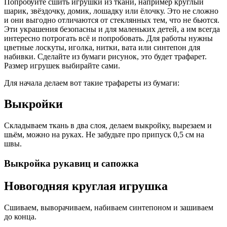
Попробуйте сшить игрушки из ткани, например круглый
шарик, звёздочку, домик, лошадку или ёлочку. Это не сложно
и они выгодно отличаются от стеклянных тем, что не бьются.
Эти украшения безопасны и для маленьких детей, а им всегда
интересно потрогать всё и попробовать. Для работы нужны
цветные лоскуты, иголка, нитки, вата или синтепон для
набивки. Сделайте из бумаги рисунок, это будет трафарет.
Размер игрушек выбирайте сами.
Для начала делаем вот такие трафареты из бумаги:
Выкройки
Складываем ткань в два слоя, делаем выкройку, вырезаем и
шьём, можно на руках. Не забудьте про припуск 0,5 см на
швы.
Выкройка рукавиц и сапожка
Новогодняя круглая игрушка
Сшиваем, выворачиваем, набиваем синтепоном и зашиваем
до конца.