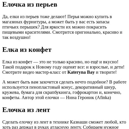
Елочка из перьев
Да, елки из перьев тоже делают! Перья можно купить в
магазинах фурнитуры, а может быть у вас есть запасы
птичьих перышек? Для яркости их можно покрасить
пищевыми красителями. Смотрится оригинально, красиво и
так воздушно!
Елка из конфет
Елка из конфет — это не только красиво, но ещё и вкусно!
Такой подарок к Новому году оценят все: и взрослые, и дети!
Смотрите видео мастер-класс от
Kateryna Bay
и творите!
А может быть вам захочется сделать нечто подобное? В работе
используется пенопластовый конус, декоративный шнур,
кружева, бумага для скрапбукинга, гофрокартон и, конечно,
конфеты. Автор этой елочки — Нина Героник (Afinka)
Елочка из лент
Сделать елочку из лент в технике Казнаши сможет любой, кто
хоть раз держал в руках атласную ленту. Собираем нужное