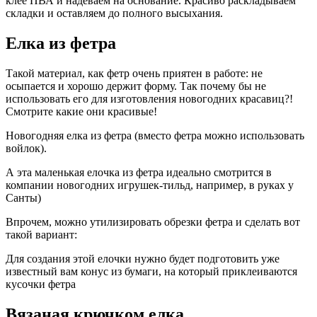
клее ПВА и надеваем на основание. Красиво раскладываем
складки и оставляем до полного высыхания.
Елка из фетра
Такой материал, как фетр очень приятен в работе: не
осыпается и хорошо держит форму. Так почему бы не
использовать его для изготовления новогодних красавиц?!
Смотрите какие они красивые!
Новогодняя елка из фетра (вместо фетра можно использовать
войлок).
А эта маленькая елочка из фетра идеально смотрится в
компании новогодних игрушек-тильд, например, в руках у
Санты)
Впрочем, можно утилизировать обрезки фетра и сделать вот
такой вариант:
Для создания этой елочки нужно будет подготовить уже
известный вам конус из бумаги, на который приклеиваются
кусочки фетра
Вязаная крючком елка