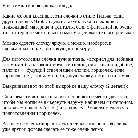
Еще симпатичная елочка тильда.
Какие же они красивые, эти елочки в стиле Тильда, одна
другой лучше. Чтобы сделать такую, нужна выкройка,
подходящий материал и фантазия, если с фантазией не очень,
то в интернете можно найти массу идей вместе с выкройками.
Можно сделать елочку яркую, а можно, наоборот, в
сдержанных тонах, вот такую, к примеру:
Для изготовления елочки нужна ткань, материал для набивки,
это может быть какой-нибудь синтепон, или что-то подобное,
палочка — будущий ствол нашей елочки, горшочек, если
горшочка нет, возьмем подходящую чашку, песок или землю.
Выкраиваем вот по этой выкройке нашу елочку (2 детали):
Сшиваем эти детали, оставляя непрошитое место, для того,
чтобы мы могли ее вывернуть наружу, набиваем синтепоном,
вставляем палочку (ствол) и зашиваем. Вставляем елочку в
подготовленный горшочек.
А еще мне очень понравилась вот такая зелененькая елочка,
уже другой формы сделать ее тоже очень легко: