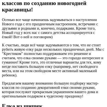
классов по созданию новогодней
красавицы!
Осенью все чаще начинаешь задумываться о наступлении
Нового года с его праздничным настроением, встречами с
друзьями и родными и, конечно, подарками. Кроме того,
Новый год у всех нас с самого детства ассоциириуется с
ёлкой! Вот о ней и поговорим)
К счастью, люди всё чаще задумываются о том, что не стоит
рубить живую елку ради нескольких праздничных дней. Мы с
"Крестиком" полностью поддерживаем это решение и
считаем, что елка своими руками — это гораздо интереснее и
гуманнее! Кроме того, это отличные варианты для тех, кому
негде поставить большую елку (например, нет свободного
места, или на этом свободном месте активный маленький
ребенок).
Предлагаем вашему вниманию большую подборку мастер-
классов по созданию декоративной елки своими руками,
которая послужит прекрасным украшением вашего дома и
оригинальным подарком к чудесному празднику!
Елка из шишек