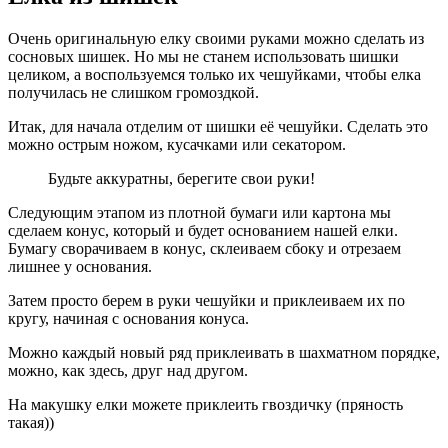
Очень оригинальную елку своими руками можно сделать из
сосновых шишек. Но мы не станем использовать шишки
целиком, а воспользуемся только их чешуйками, чтобы елка
получилась не слишком громоздкой.
Итак, для начала отделим от шишки её чешуйки. Сделать это
можно острым ножом, кусачками или секатором.
Будьте аккуратны, берегите свои руки!
Следующим этапом из плотной бумаги или картона мы
сделаем конус, который и будет основанием нашей елки.
Бумагу сворачиваем в конус, склеиваем сбоку и отрезаем
лишнее у основания.
Затем просто берем в руки чешуйки и приклеиваем их по
кругу, начиная с основания конуса.
Можно каждый новый ряд приклеивать в шахматном порядке,
можно, как здесь, друг над другом.
На макушку елки можете приклеить гвоздичку (пряность
такая))