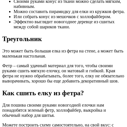
Своими руками конус из ткани можно сделать мягким,
набивным.
Можно составить пирамидку для елки из кружков фетра.
Или собрать конус из мешочков с холлофайбером.
Эффектно выглядит новогоднее деревце из сшитых
между собой шариков ткани.
Треугольник
Это может быть большая елка из фетра на стене, а может быть
маленькая настольная.
Фетр – самый удачный материал для того, чтобы своими
руками сшить мягкую елочку, он матовый и гибкий. Края
фетра не нужно обрабатывать, более того, елку не обязательно
выворачивать, хорошо бы еще добавить декоративный шов.
Как сшить елку из фетра?
Для пошива своими руками новогодней елочки нам
понадобятся зеленый фетр, холлофайбер, выкройка и
обычный набор для шитья.
Можете построить схему самостоятельно, на свой вкус: с