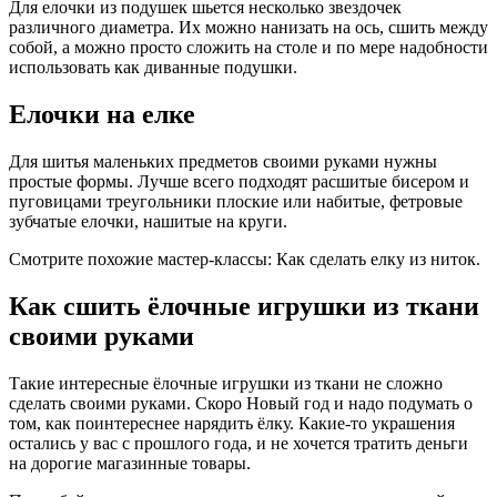
Для елочки из подушек шьется несколько звездочек
различного диаметра. Их можно нанизать на ось, сшить между
собой, а можно просто сложить на столе и по мере надобности
использовать как диванные подушки.
Елочки на елке
Для шитья маленьких предметов своими руками нужны
простые формы. Лучше всего подходят расшитые бисером и
пуговицами треугольники плоские или набитые, фетровые
зубчатые елочки, нашитые на круги.
Смотрите похожие мастер-классы: Как сделать елку из ниток.
Как сшить ёлочные игрушки из ткани
своими руками
Такие интересные ёлочные игрушки из ткани не сложно
сделать своими руками. Скоро Новый год и надо подумать о
том, как поинтереснее нарядить ёлку. Какие-то украшения
остались у вас с прошлого года, и не хочется тратить деньги
на дорогие магазинные товары.