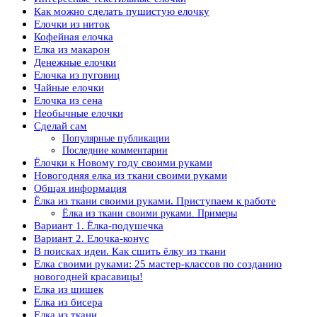
Как можно сделать пушистую елочку
Елочки из ниток
Кофейная елочка
Елка из макарон
Денежные елочки
Елочка из пуговиц
Чайные елочки
Елочка из сена
Необычные елочки
Сделай сам
Популярные публикации
Последние комментарии
Ёлочки к Новому году своими руками
Новогодняя елка из ткани своими руками
Общая информация
Ёлка из ткани своими руками. Приступаем к работе
Ёлка из ткани своими руками. Примеры
Вариант 1. Ёлка-подушечка
Вариант 2. Елочка-конус
В поисках идеи. Как сшить ёлку из ткани
Елка своими руками: 25 мастер-классов по созданию
новогодней красавицы!
Елка из шишек
Елка из бисера
Елка из ткани